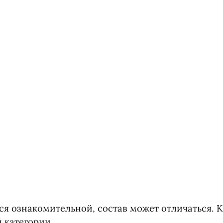
я ознакомительной, состав может отличаться. 
 категории.