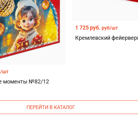
1 725 руб.
руб/шт
Кремлевский фейервер
б/шт
е моменты №82/12
Версия для компьютера
моб. версия
ПЕРЕЙТИ В КАТАЛОГ