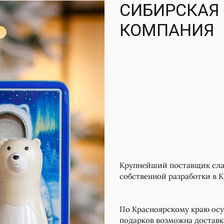
ой обработки персональных данных
СИБИРСКАЯ
КОМПАНИЯ
ой обработки персональных данных
Крупнейший поставщик слад
собственной разработки в 
По Красноярскому краю осу
подарков возможна доставк