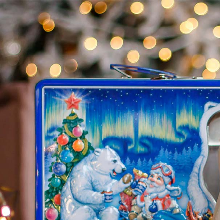
Согласен с
политик
Согласен с
политик