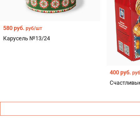
580 руб.
руб/шт
Карусель №13/24
400 руб.
ру
Счастливы