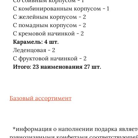
Со сбивным корпусом - 1
С комбинированным корпусом - 1
С желейным корпусом - 2
С помадным корпусом - 2
С кремовой начинкой - 2
Карамель: 4 шт.
Леденцовая - 2
С фруктовой начинкой - 2
Итого: 23 наименования 27 шт.
Базовый ассортимент
*информация о наполнении подарка являетс
равнозначными конфетами соответствующей