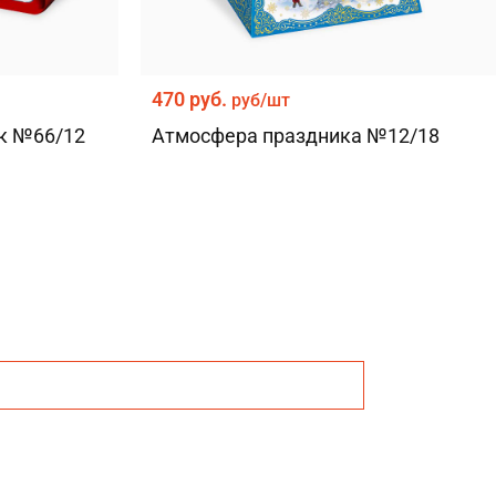
470 руб.
руб/шт
к №66/12
Атмосфера праздника №12/18