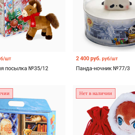
2 400 руб.
уб/шт
руб/шт
яя посылка №35/12
Панда-ночник №77/3
ичии
Нет в наличии