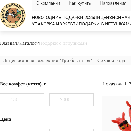
О компании
Как купить
Направления
НОВОГОДНИЕ ПОДАРКИ 2026
ЛИЦЕНЗИОННАЯ 
УПАКОВКА ИЗ ЖЕСТИ
ПОДАРКИ С ИГРУШКАМ
Главная
Каталог
Подарки с игрушками
Лицензионная коллекция "Три богатыря"
Символ года
Вес конфет (нетто), г
Показаны 1–2
Цена