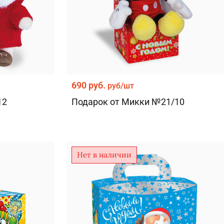
690 руб.
руб/шт
12
Подарок от Микки №21/10
Нет в наличии