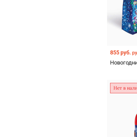
855 руб.
р
Новогодни
Нет в нал