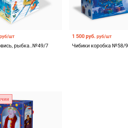
ой обработки персональных данных
1 500 руб.
руб/шт
руб/шт
овись, рыбка..№49/7
Чибики коробка №58/9
ичии
ой обработки персональных данных