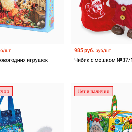
985 руб.
уб/шт
руб/шт
овогодних игрушек
Чибик с мешком №37/
ичии
Нет в наличии