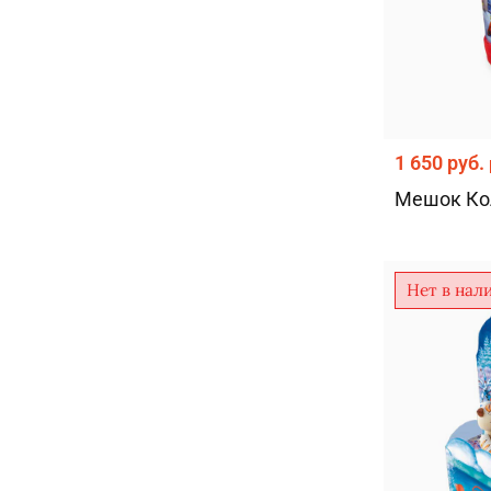
1 650 руб.
Мешок Ко
Нет в нал