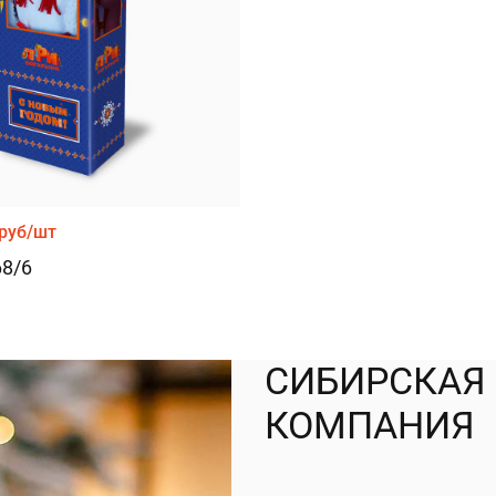
руб/шт
8/6
СИБИРСКАЯ
КОМПАНИЯ