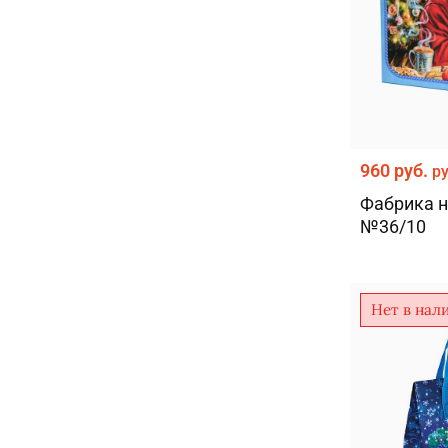
960 руб.
р
Фабрика н
№36/10
Нет в нал