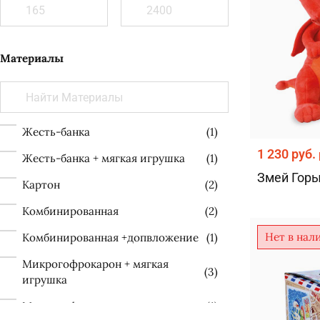
Материалы
Жесть-банка
(1)
1 230 руб.
Жесть-банка + мягкая игрушка
(1)
Змей Гор
Картон
(2)
Комбинированная
(2)
Нет в нал
Комбинированная +допвложение
(1)
Микрогофрокарон + мягкая
(3)
игрушка
Микрогофрокартон
(1)