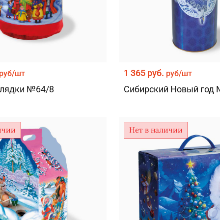
1 365 руб.
руб/шт
руб/шт
лядки №64/8
Сибирский Новый год 
ичии
Нет в наличии
Версия для компьютера
моб. версия