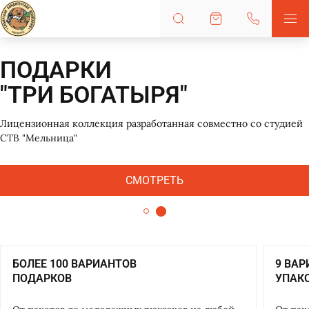
АРКИ
НО
И БОГАТЫРЯ"
202
ная коллекция разработанная совместно со студией
ница"
СМОТРЕТЬ
БОЛЕЕ 100 ВАРИАНТОВ
9 ВА
ПОДАРКОВ
УПАК