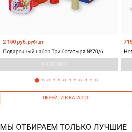
2 150 руб.
715
руб/шт
Подарочный набор Три богатыря №70/6
Но
В КОРЗИНУ
ПЕРЕЙТИ В КАТАЛОГ
МЫ ОТБИРАЕМ ТОЛЬКО ЛУЧШИЕ