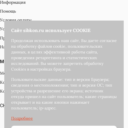
Информация
Помощь
Условия оплаты
Условия доставки
Сайт sibkon.ru использует COOKIE
Производители
Продолжая использовать наш сайт, Вы даете согласие
на обработку файлов cookie, пользовательских
Наши награды
данных, в целях эффективной работы сайта,
проведения ретаргетинга и статистических
МОЙ КАБИНЕТ
исследований. Вы можете запретить обработку
Cookies в настройках браузера.
Мой кабинет
Пользовательские данные: тип и версия Браузера;
Корзина
сведения о местоположении; тип и версия ОС; тип
устройства и разрешение его экрана; источник
Контакты
откуда пришел на сайт пользователь; какие страницы
открывает и на какие кнопки нажимает
СКАЧАТЬ КАТАЛОГ ПОДАРКОВ
пользователь; ip-адрес.
Развитие и
поддержка сайта