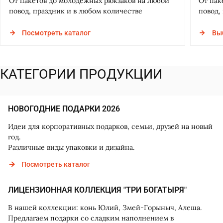
От пакетов до молодежных рюкзаков на любой
От пак
повод, праздник и в любом количестве
повод,
Посмотреть каталог
Вы
КАТЕГОРИИ ПРОДУКЦИИ
НОВОГОДНИЕ ПОДАРКИ 2026
Идеи для корпоративных подарков, семьи, друзей на новый
год.
Различные виды упаковки и дизайна.
Посмотреть каталог
ЛИЦЕНЗИОННАЯ КОЛЛЕКЦИЯ "ТРИ БОГАТЫРЯ"
В нашей коллекции: конь Юлий, Змей-Горыныч, Алеша.
Предлагаем подарки со сладким наполнением в