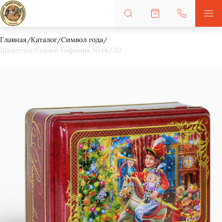
Главная
Каталог
Символ года
Шкатулка Сказки Гофмана №44/20