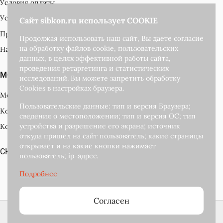
Условия оплаты
Условия доставки
Сайт sibkon.ru использует COOKIE
Производители
Продолжая использовать наш сайт, Вы даете согласие
на обработку файлов cookie, пользовательских
Наши награды
данных, в целях эффективной работы сайта,
проведения ретаргетинга и статистических
МОЙ КАБИНЕТ
исследований. Вы можете запретить обработку
Cookies в настройках браузера.
Мой кабинет
Пользовательские данные: тип и версия Браузера;
Корзина
сведения о местоположении; тип и версия ОС; тип
устройства и разрешение его экрана; источник
Контакты
откуда пришел на сайт пользователь; какие страницы
открывает и на какие кнопки нажимает
СКАЧАТЬ КАТАЛОГ ПОДАРКОВ
пользователь; ip-адрес.
Развитие и
поддержка сайта
Согласен
2018-2026 © Сибкон — интернет магазин новогодних