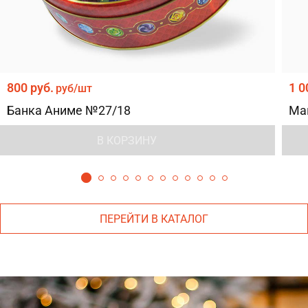
800 руб.
1 0
руб/шт
Банка Аниме №27/18
Ма
В КОРЗИНУ
ПЕРЕЙТИ В КАТАЛОГ
Версия для компьютера
моб. версия