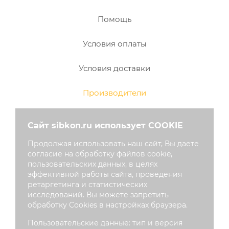
Помощь
Условия оплаты
Условия доставки
Производители
Наши награды
Сайт sibkon.ru использует COOKIE
Продолжая использовать наш сайт, Вы даете
Мой кабинет
согласие на обработку файлов cookie,
пользовательских данных, в целях
эффективной работы сайта, проведения
Корзина
ретаргетинга и статистических
исследований. Вы можете запретить
обработку Cookies в настройках браузера.
Контакты
Пользовательские данные: тип и версия