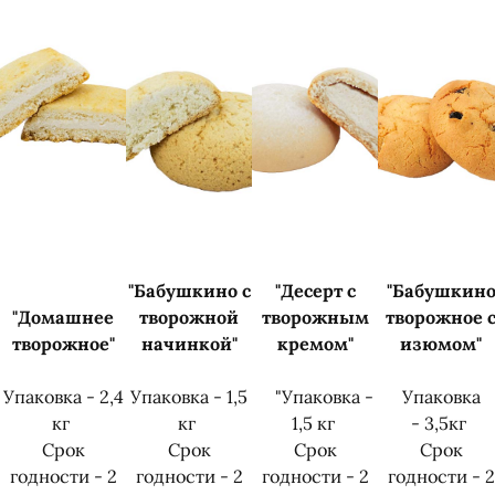
"Бабушкино с
"Десерт с
"Бабушкин
"Домашнее
творожной
творожным
творожное 
творожное"
начинкой"
кремом"
изюмом"
Упаковка - 2,4
Упаковка - 1,5
"Упаковка -
Упаковка
кг
кг
1,5 кг
- 3,5кг
Срок
Срок
Срок
Срок
годности - 2
годности - 2
годности - 2
годности - 2