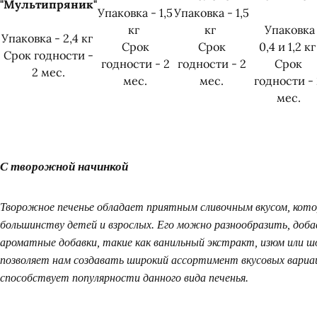
"Мультипряник
"
Упаковка - 1,5
Упаковка - 1,5
кг
кг
Упаковка 
Упаковка - 2,4 кг
Срок
Срок
0,4 и 1,2 к
Срок годности -
годности - 2
годности - 2
Срок
2 мес.
мес.
мес.
годности - 
мес.
С творожной начинкой
Творожное печенье обладает приятным сливочным вкусом, кот
большинству детей и взрослых. Его можно разнообразить, доба
ароматные добавки, такие как ванильный экстракт, изюм или ш
позволяет нам создавать широкий ассортимент вкусовых вари
способствует популярности данного вида печенья.