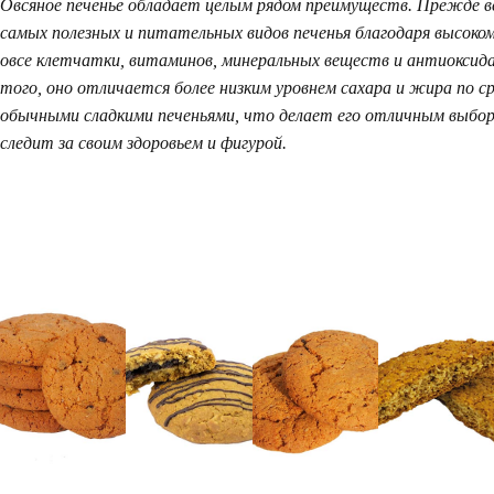
Овсяное печенье обладает целым рядом преимуществ. Прежде вс
самых полезных и питательных видов печенья благодаря высоко
овсе клетчатки, витаминов, минеральных веществ и антиоксид
того, оно отличается более низким уровнем сахара и жира по с
обычными сладкими печеньями, что делает его отличным выбор
следит за своим здоровьем и фигурой.