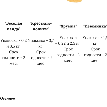
"Веселая
"Крестики-
"Хрумка"
"Изюминка
панда"
нолики"
Упаковка
Упаковка - 1,
Упаковка - 0,2
Упаковка - 3,7
- 0,22 и 2,5 кг
кг
и 3,5 кг
кг
Срок
Срок
Срок
Срок
годности - 2
годности - 2
годности - 2
годности - 2
мес.
мес.
мес.
мес
Овсяное