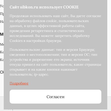
Условия доставки
Сайт sibkon.ru использует COOKIE
Производители
Продолжая использовать наш сайт, Вы даете согласие
на обработку файлов cookie, пользовательских
Наши награды
данных, в целях эффективной работы сайта,
проведения ретаргетинга и статистических
МОЙ КАБИНЕТ
исследований. Вы можете запретить обработку
Cookies в настройках браузера.
Мой кабинет
Пользовательские данные: тип и версия Браузера;
Корзина
сведения о местоположении; тип и версия ОС; тип
устройства и разрешение его экрана; источник
Контакты
откуда пришел на сайт пользователь; какие страницы
открывает и на какие кнопки нажимает
СКАЧАТЬ КАТАЛОГ ПОДАРКОВ
пользователь; ip-адрес.
Развитие и
поддержка сайта
Согласен
2018-2026 © Сибкон — интернет магазин новогодних
подарков