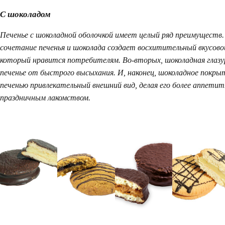
С шоколадом
Печенье с шоколадной оболочкой имеет целый ряд преимуществ.
сочетание печенья и шоколада создает восхитительный вкусово
Версия для компьютера
который нравится потребителям. Во-вторых, шоколадная глаз
моб. версия
печенье от быстрого высыхания. И, наконец, шоколадное покры
печенью привлекательный внешний вид, делая его более аппети
праздничным лакомством.
Согласен с
политикой обработки
персональных данных