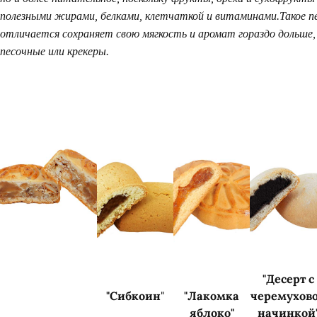
полезными жирами, белками, клетчаткой и витаминами.Такое п
отличается сохраняет свою мягкость и аромат гораздо дольше
песочные или крекеры.
"Десерт с
"Сибкоин
"
"Лакомка
черемухов
яблоко"
начинкой