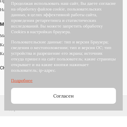
Производители
Продолжая использовать наш сайт, Вы даете согласие
на обработку файлов cookie, пользовательских
Наши награды
данных, в целях эффективной работы сайта,
проведения ретаргетинга и статистических
МОЙ КАБИНЕТ
исследований. Вы можете запретить обработку
Cookies в настройках браузера.
Мой кабинет
Пользовательские данные: тип и версия Браузера;
Корзина
сведения о местоположении; тип и версия ОС; тип
устройства и разрешение его экрана; источник
Контакты
откуда пришел на сайт пользователь; какие страницы
открывает и на какие кнопки нажимает
СКАЧАТЬ КАТАЛОГ ПОДАРКОВ
пользователь; ip-адрес.
Развитие и
поддержка сайта
Согласен
2018-2026 © Сибкон — интернет магазин новогодних
подарков