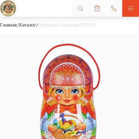
Главная
Каталог
Матрешка большая №56/6