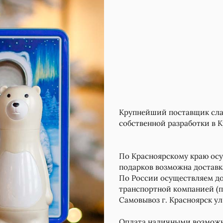
Крупнейший поставщик слад
собственной разработки в 
По Красноярскому краю осу
подарков возможна доставк
По России осуществляем до
транспортной компанией (п
Самовывоз г. Красноярск ул
Оплата наличными возможна