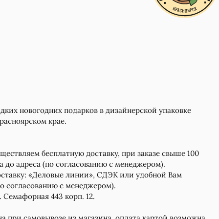
ких новогодних подарков в дизайнерской упаковке
Красноярском крае.
ществляем бесплатную доставку, при заказе свыше 100
а до адреса (по согласованию с менеджером).
ставку: «Деловые линии», СДЭК или удобной Вам
о согласованию с менеджером).
. Семафорная 443 корп. 12.
 при самовывозе из магазина. оплата картой возможна