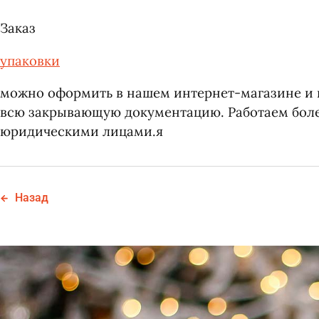
Заказ
упаковки
Согласен с
политик
можно оформить в нашем интернет-магазине и п
всю закрывающую документацию. Работаем более 
юридическими лицами.я
Назад
Согласен с
политик