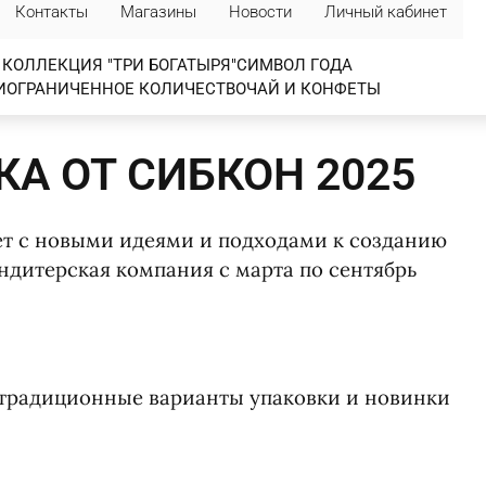
Контакты
Магазины
Новости
Личный кабинет
КОЛЛЕКЦИЯ "ТРИ БОГАТЫРЯ"
СИМВОЛ ГОДА
И
ОГРАНИЧЕННОЕ КОЛИЧЕСТВО
ЧАЙ И КОНФЕТЫ
А ОТ СИБКОН 2025
т с новыми идеями и подходами к созданию
ондитерская компания с марта по сентябрь
 традиционные варианты упаковки и новинки