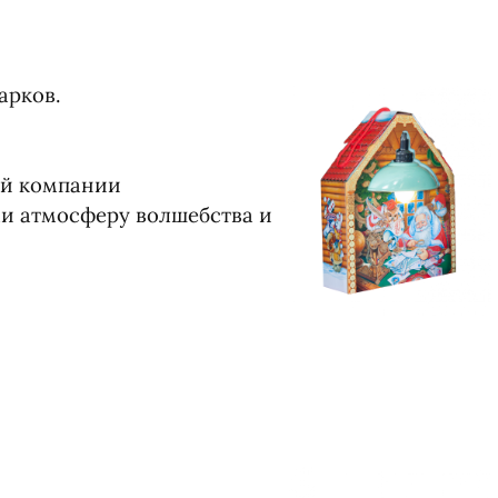
арков.
ой компании
 атмосферу волшебства и