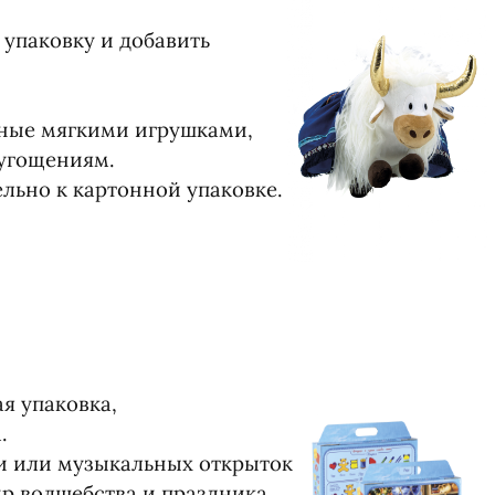
упаковку и добавить
нные мягкими игрушками,
угощениям.
льно к картонной упаковке.
я упаковка,
.
и или музыкальных открыток
р волшебства и праздника.