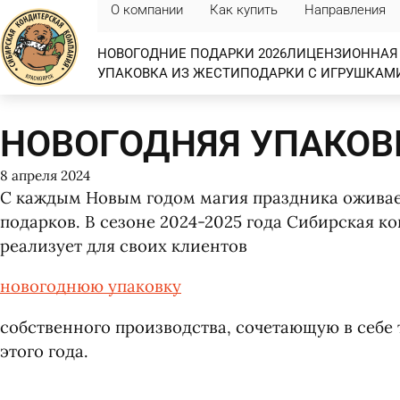
О компании
Как купить
Направления
НОВОГОДНИЕ ПОДАРКИ 2026
ЛИЦЕНЗИОННАЯ 
УПАКОВКА ИЗ ЖЕСТИ
ПОДАРКИ С ИГРУШКАМ
НОВОГОДНЯЯ УПАКОВК
8 апреля 2024
С каждым Новым годом магия праздника оживае
подарков. В сезоне 2024-2025 года Сибирская к
реализует для своих клиентов
новогоднюю упаковку
собственного производства, сочетающую в себе
этого года.