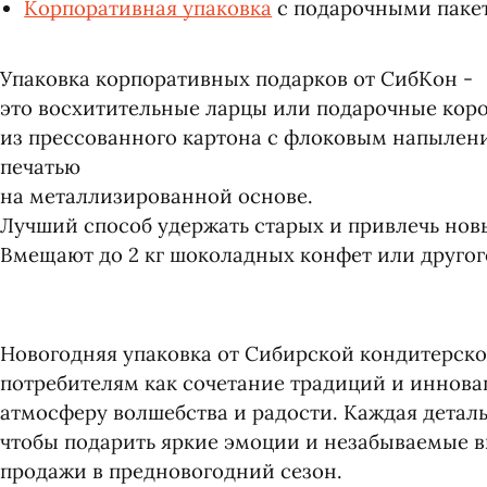
Корпоративная упаковка
с подарочными паке
Упаковка корпоративных подарков от СибКон -
это восхитительные ларцы или подарочные кор
из прессованного картона с флоковым напылени
печатью
на металлизированной основе.
Лучший способ удержать старых и привлечь нов
Вмещают до 2 кг шоколадных конфет или друго
Новогодняя упаковка от Сибирской кондитерско
потребителям как сочетание традиций и иннов
атмосферу волшебства и радости. Каждая деталь
чтобы подарить яркие эмоции и незабываемые в
продажи в предновогодний сезон.