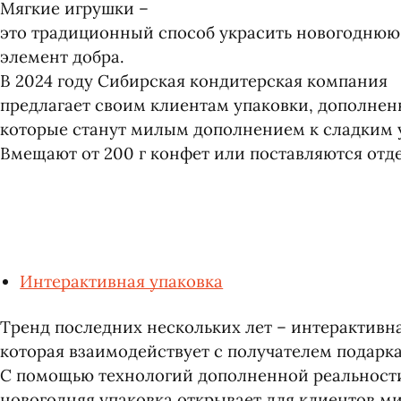
Мягкие игрушки –
это традиционный способ украсить новогоднюю 
элемент добра.
В 2024 году Сибирская кондитерская компания
предлагает своим клиентам упаковки, дополне
которые станут милым дополнением к сладким 
Вмещают от 200 г конфет или поставляются отде
Интерактивная упаковка
Тренд последних нескольких лет – интерактивна
которая взаимодействует с получателем подарка
С помощью технологий дополненной реальност
новогодняя упаковка открывает для клиентов ми