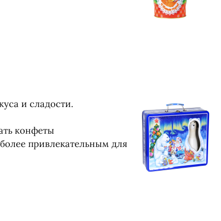
уса и сладости.
ать конфеты
 более привлекательным для