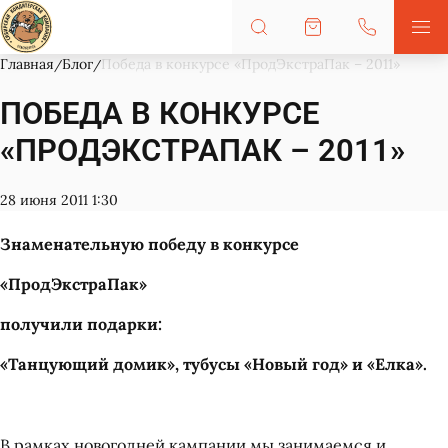
Главная
Блог
Победа в конкурсе «ПродЭкстраПак – 2011»
ПОБЕДА В КОНКУРСЕ
«ПРОДЭКСТРАПАК – 2011»
28 июня 2011 1:30
Знаменательную победу в конкурсе
«ПродЭкстраПак»
получили подарки:
«Танцующий домик», тубусы «Новый год» и «Елка».
В рамках новогодней кампании мы занимаемся и