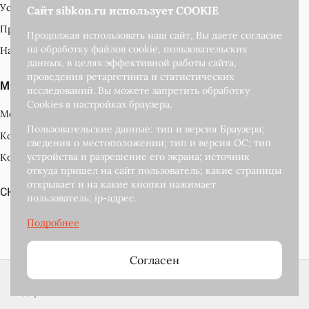
Условия доставки
Сайт sibkon.ru использует COOKIE
Производители
Продолжая использовать наш сайт, Вы даете согласие
на обработку файлов cookie, пользовательских
Наши награды
данных, в целях эффективной работы сайта,
проведения ретаргетинга и статистических
МОЙ КАБИНЕТ
исследований. Вы можете запретить обработку
Cookies в настройках браузера.
Мой кабинет
Пользовательские данные: тип и версия Браузера;
Корзина
сведения о местоположении; тип и версия ОС; тип
устройства и разрешение его экрана; источник
Контакты
откуда пришел на сайт пользователь; какие страницы
открывает и на какие кнопки нажимает
СКАЧАТЬ КАТАЛОГ ПОДАРКОВ
пользователь; ip-адрес.
Развитие и
поддержка сайта
Согласен
2018-2026 © Сибкон — интернет магазин новогодних
подарков